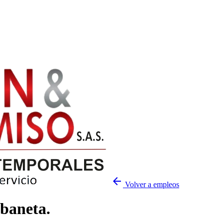
arrow_back
Volver a empleos
baneta.