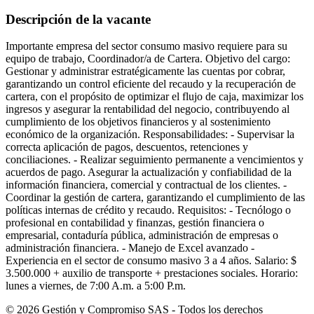
Descripción de la vacante
Importante empresa del sector consumo masivo requiere para su
equipo de trabajo, Coordinador/a de Cartera. Objetivo del cargo:
Gestionar y administrar estratégicamente las cuentas por cobrar,
garantizando un control eficiente del recaudo y la recuperación de
cartera, con el propósito de optimizar el flujo de caja, maximizar los
ingresos y asegurar la rentabilidad del negocio, contribuyendo al
cumplimiento de los objetivos financieros y al sostenimiento
económico de la organización. Responsabilidades: - Supervisar la
correcta aplicación de pagos, descuentos, retenciones y
conciliaciones. - Realizar seguimiento permanente a vencimientos y
acuerdos de pago. Asegurar la actualización y confiabilidad de la
información financiera, comercial y contractual de los clientes. -
Coordinar la gestión de cartera, garantizando el cumplimiento de las
políticas internas de crédito y recaudo. Requisitos: - Tecnólogo o
profesional en contabilidad y finanzas, gestión financiera o
empresarial, contaduría pública, administración de empresas o
administración financiera. - Manejo de Excel avanzado -
Experiencia en el sector de consumo masivo 3 a 4 años. Salario: $
3.500.000 + auxilio de transporte + prestaciones sociales. Horario:
lunes a viernes, de 7:00 A.m. a 5:00 P.m.
© 2026 Gestión y Compromiso SAS - Todos los derechos